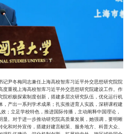
书记尹冬梅同志兼任上海高校智库习近平外交思想研究院院
高度重视上海高校智库习近平外交思想研究院建设工作。作
究院积极探索制度创新，搭建多层次研究队伍，优化运行机
体，产出一系列学术成果；扎实推进育人实践，深耕课程建
地见效；立足学校特色，推进国际传播，主动阐释中国理论，
明显。对于进一步推动研究院高质量发展，她强调，要明晰
转化和对外宣传，搭建好建言献策、服务地方、科普大众、
加强队伍建设，深化机制创新，拓展校内外、跨区域协同合