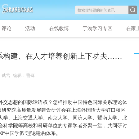
评论
活动
在线教博
于漪学习专区
在家
体系构建、在人才培养创新上下功夫……
：
臧莺
编辑
：
曹铒
外交思想的国际话语权？怎样推动中国特色国际关系理论体
思想研究院高质量发展建设研讨会在上海外国语大学虹口校区
大学、上海交通大学、南京大学、同济大学、暨南大学、北
会科学院等高校和科研单位的专家学者齐聚一堂，共同研讨
“中国学派”理论建构体系。