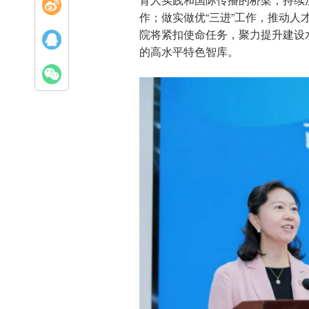
作；做实做优“三进”工作，推动
院将紧扣使命任务，聚力提升建设
的高水平特色智库。