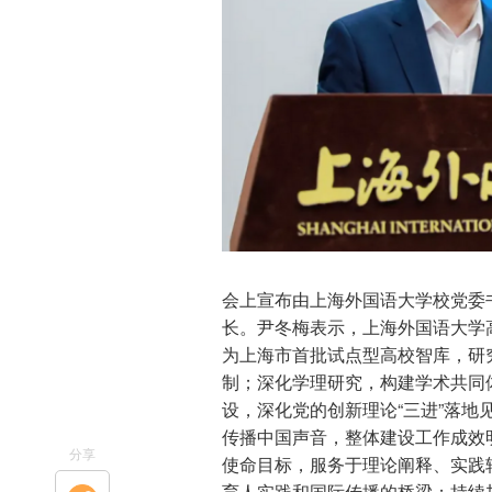
会上宣布由上海外国语大学校党委
长。尹冬梅表示，上海外国语大学
为上海市首批试点型高校智库，研
制；深化学理研究，构建学术共同
设，深化党的创新理论“三进”落
传播中国声音，整体建设工作成效
分享
使命目标，服务于理论阐释、实践
育人实践和国际传播的桥梁；持续