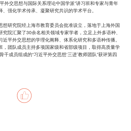
近平外交思想与国际关系理论中国学派”讲习班和专家与青年
释、强化学术传承、凝聚研究共识的学术平台。
思想研究院经上海市教育委员会批准设立，落地于上海外国
研究院汇聚了30余名相关领域专家学者，立足上外多语种、
习近平外交思想的学理化阐释、体系化研究和多语种传播。
班，团队成员主持多项国家级和省部级项目，取得高质量学
骨干成员组成的“习近平外交思想‘三进’教师团队”获评第四