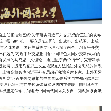
主任杨洁勉围绕“关于落实习近平外交思想的‘三进’的战略
三进”需与时俱进，要立足“出理论、出战略、出范围、出成
究与区域国别、国际关系等专业理论深度融合。习近平外交
环在题为“习近平外交思想引领中国特色大国外交新作为”的
断发展的马克思主义理论，通过坚持“两个结合”、完善科学
新发展，运用马克思主义立场观点方法推进外交思想的体系
。上海高校智库习近平外交思想研究院首席专家、上外国际
勇围绕“习近平外交思想与中国国际关系学自主知识体系建
想学理化研究与自主知识体系建设的内在关联，阐明其有力
学界坚定信念，为建成中国当代国际关系自主知识体系贡献