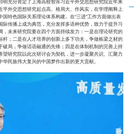
祁明充分肯定了上海高校智库习近平外交思想研究院近年来
近平外交思想研究起点高、格局大、作风实，在学理阐释上
中国特色国际关系理论体系构建。在“三进”工作方面做出表
国际传播上成为典范，充分发挥多语种优势，致力于提升习
调，未来研究院要在四个方面持续发力：一是在理论研究的
标杆；二是在人才培养的创新上多下功夫，争做栋梁之材的
于破局，争做话语融通的先锋；四是在体制机制的完善上持
希望研究院以此次研讨会为契机，进一步凝聚共识、汇聚力
中华民族伟大复兴的中国梦作出新的更大贡献。