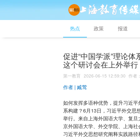
热点
政策
报道
促进“中国学派”理论
这个研讨会在上外举行
第一教育
2026-06-15 12:59:30
作者
作者 | 臧莺
如何发挥多语种优势，提升习近平
系构建？6月13日，习近平外交
举行。来自上海外国语大学、复旦
京外国语大学、外交学院、上海社
习近平外交思想研究阐释实践路径和