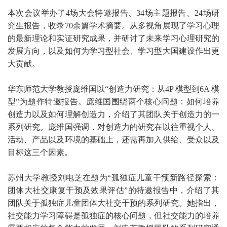
本次会议举办了4场大会特邀报告、34场主题报告、24场研
究生报告，收录70余篇学术摘要。从多视角展现了学习心理
的最新理论和实证研究成果，并研讨了未来学习心理研究的
发展方向，以及如何为学习型社会、学习型大国建设作出更
大贡献。
华东师范大学教授庞维国以“创造力研究：从4P 模型到6A 模
型”为题作特邀报告。庞维国围绕两个核心问题：如何培养
创造力以及如何理解创造力，介绍了其团队关于创造力的一
系列研究。庞维国强调，对创造力的研究在以往重视个人、
活动、产品以及环境的基础上，还需再加入供给、受众以及
目标这三个因素。
苏州大学教授刘电芝在题为“孤独症儿童干预新路径探索：
团体大社交康复干预及效果评估”的特邀报告中，介绍了其
团队关于孤独症儿童团体大社交干预的系列研究。她指出，
社交能力学习障碍是孤独症的核心问题，但社交能力的培养