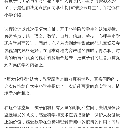
着孩子们生活与学习生态的事件为背景的儿童学习资源太少
了，于是他们决定直接面向学生制作“战疫云课堂”，并定位在
小学阶段。
课程设计以此次疫情为主轴，基于小学阶段学生的认知规律、
兴趣特点，结合语文、数学、自然、信息、劳技、心理等小学
现有学科而设计。同时，充分考虑到数字媒体时代儿童观看在
线视频的风格偏好，在追求课程内容严谨的同时，将亲和、时
尚的语言和优质的视听资源融合起来，把孩子们的注意力捕捉
到严肃的学习内容上。
“师大传灯者”认为，教育应当是面向真实世界、真实问题的，
这次疫情给广大中小学生提供了一次难能可贵的真实学习、情
境学习的机会。
在这个课堂里，孩子们将拥有大量的时间和空间，去切身体验
瘟疫爆发的意义，感受科学和技术在防控疫情、保护人类健康
上的价值，感受数学在分析和理解新闻中的疫情的作用；同时