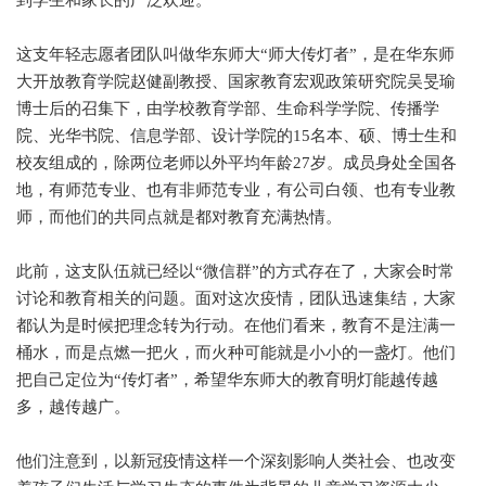
到学生和家长的广泛欢迎。
这支年轻志愿者团队叫做华东师大“师大传灯者”，是在华东师
大开放教育学院赵健副教授、国家教育宏观政策研究院吴旻瑜
博士后的召集下，由学校教育学部、生命科学学院、传播学
院、光华书院、信息学部、设计学院的15名本、硕、博士生和
校友组成的，除两位老师以外平均年龄27岁。成员身处全国各
地，有师范专业、也有非师范专业，有公司白领、也有专业教
师，而他们的共同点就是都对教育充满热情。
此前，这支队伍就已经以“微信群”的方式存在了，大家会时常
讨论和教育相关的问题。面对这次疫情，团队迅速集结，大家
都认为是时候把理念转为行动。在他们看来，教育不是注满一
桶水，而是点燃一把火，而火种可能就是小小的一盏灯。他们
把自己定位为“传灯者”，希望华东师大的教育明灯能越传越
多，越传越广。
他们注意到，以新冠疫情这样一个深刻影响人类社会、也改变